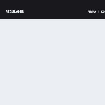
REGULAMIN
FIRMA
|
KO