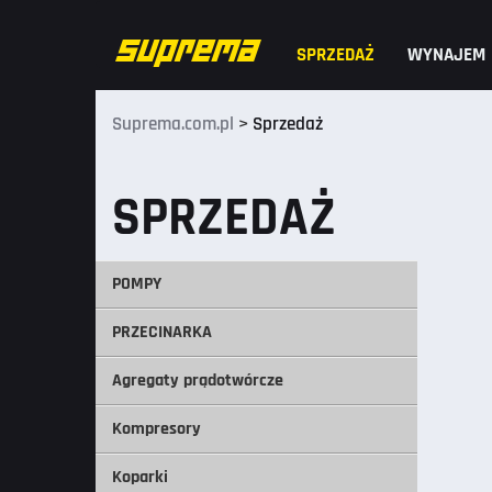
SPRZEDAŻ
WYNAJEM
Suprema.com.pl
>
Sprzedaż
SPRZEDAŻ
POMPY
PRZECINARKA
Agregaty prądotwórcze
Kompresory
Koparki