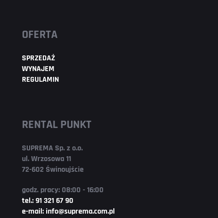
OFERTA
SPRZEDAŻ
WYNAJEM
REGULAMIN
RENTAL PUNKT
SUPREMA Sp. z o.o.
ul. Wrzosowa 11
72-602 Świnoujście
godz. pracy: 08:00 - 16:00
tel.: 91 321 67 90
e-mail: info@suprema.com.pl