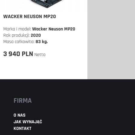
WACKER NEUSON MP20
Marka i model:
Wacker Neuson MP20
Rok produkcji:
2020
Masa całkowita:
83 kg.
3 940 PLN
Netto
FIRMA
O NAS
JAK WYNAJĄĆ
KONTAKT