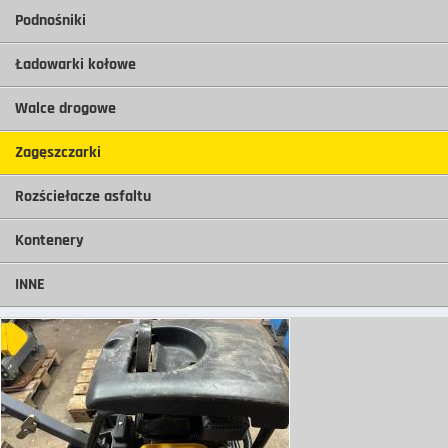
Podnośniki
Ładowarki kołowe
Walce drogowe
Zagęszczarki
Rozściełacze asfaltu
Kontenery
INNE