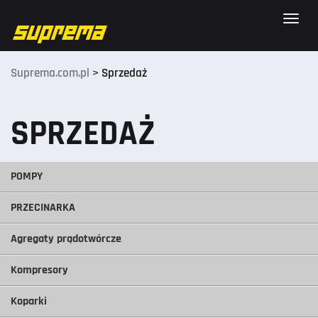
Toggle
naviga
Suprema.com.pl
>
Sprzedaż
SPRZEDAŻ
POMPY
PRZECINARKA
Agregaty prądotwórcze
Kompresory
Koparki