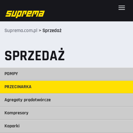
Toggle
naviga
Suprema.com.pl
>
Sprzedaż
SPRZEDAŻ
POMPY
PRZECINARKA
Agregaty prądotwórcze
Kompresory
Koparki