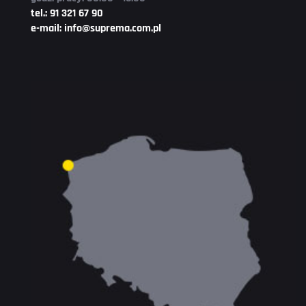
tel.: 91 321 67 90
e-mail: info@suprema.com.pl