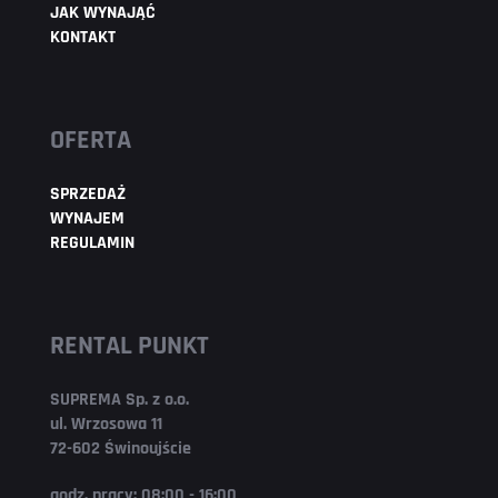
JAK WYNAJĄĆ
KONTAKT
OFERTA
SPRZEDAŻ
WYNAJEM
REGULAMIN
RENTAL PUNKT
SUPREMA Sp. z o.o.
ul. Wrzosowa 11
72-602 Świnoujście
godz. pracy: 08:00 - 16:00